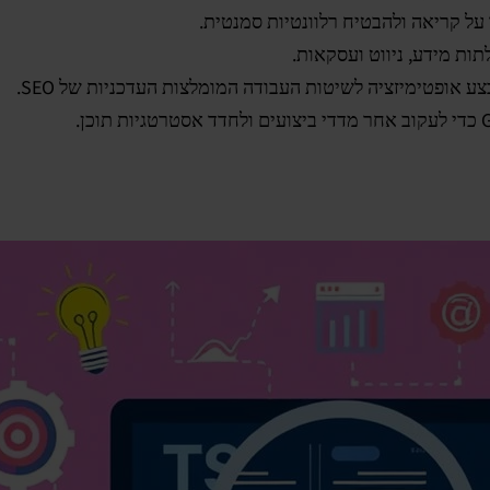
על קריאה ולהבטיח רלוונטיות סמנטית.
ות מידע, ניווט ועסקאות.
צע אופטימיזציה לשיטות העבודה המומלצות העדכניות של SEO.