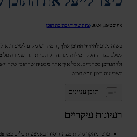
כיצד לייעל את התוכן 
•
אוגוסט 19, 2024
צוות שירותי כתיבת תוכן
כשזה מגיע
לחידוד התוכן שלך
, תמיד יש מקום לשיפור. אול
לשלב בצורה חלקה מילות מפתח רלוונטיות תוך שמירה על
כ
ולהתעדכן בטרנדים. אבל איך אתה מבטיח שהתוכן שלך יי
לשביעות רצון המשתמש.
תוכן עניינים
רעיונות עיקריים
ערכו מחקר מילות מפתח יסודי באמצעות כלים כמו Google Trends כדי לזהות ולמקד מילות מפתח בעלות ביקוש גבוה.