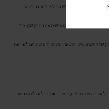
באופן עקבי את נפח החיפוש כדי למדוד את הביקוש
)
נתונים
, אתה יכול להתאים אישית את התוכן שלך כדי
 של המשתמשים. הישארו ערניים ותנו לנתונים לכוון את
ך להכריח מילות מפתח; במקום זאת, תן להם לזרום באופן