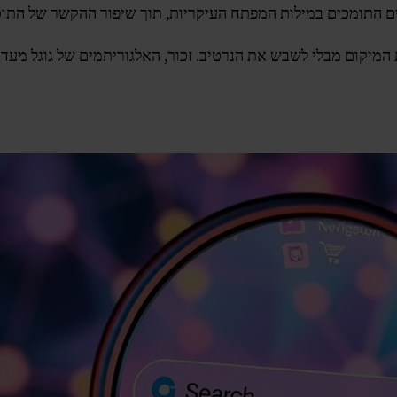
ים התומכים במילות המפתח העיקריות, תוך שיפור ההקשר של התוכ
המיקום מבלי לשבש את הנרטיב. זכור, האלגוריתמים של גוגל מעד