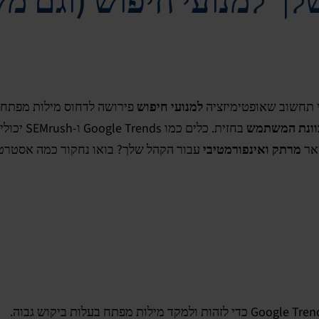
שלך למנועי חיפוש (וגם 
י תחשוב שאופטימיזציה
למנועי חיפוש
פירושה לדחוס מילות מפתח ר
וונת המשתמש
בחזית. כל
שאר
מרתק ואינפורמטיבי