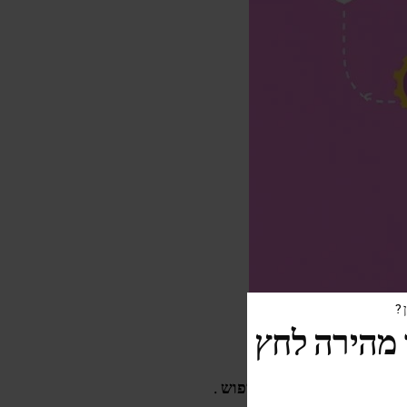
?
מהירה לחץ
 של מילות מפתח ונפח
חיפוש
.