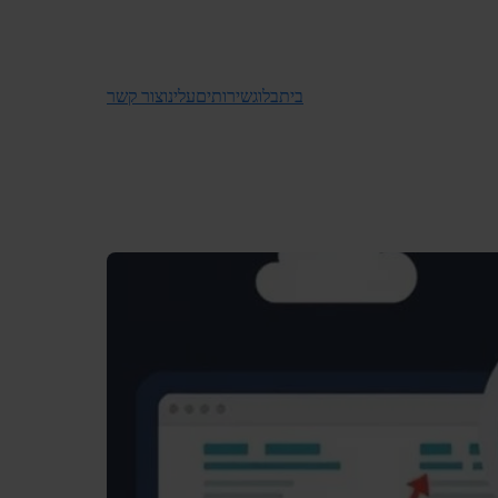
בית
בלוג
שירותים
עלינו
צור קשר