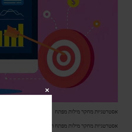
Close
this
module
אסטרטגיות מחקר מילות מפתח
אסטרטגיות מחקר מילות מפתח הן חיוניות לכל
תוכנית אופט