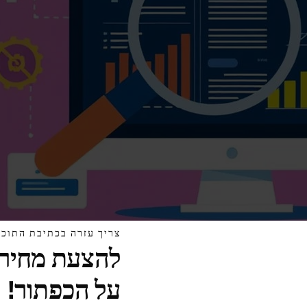
צריך עזרה בכתיבת התוכן
להצעת מחיר 
על הכפתור!
ימיזציה של תוכן
מנצחת . כדי להקדים את המתחרים, תפסו דחיפות