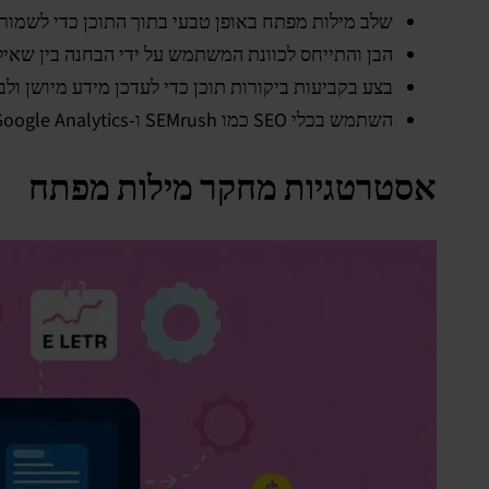
שלב מילות מפתח באופן טבעי בתוך התוכן כדי לשמור 
הבן והתייחס לכוונת המשתמש על ידי הבחנה בין שאילת
בצע בקביעות ביקורות תוכן כדי לעדכן מידע מיושן ולב
השתמש בכלי SEO כמו SEMrush ו-Google Analytics כדי לעקוב אחר מדדי ביצועים ולחדד אסטרטגיות תוכן.
אסטרטגיות מחקר מילות מפתח