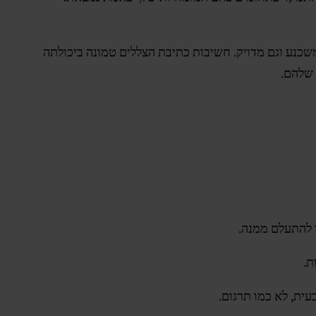
כנע וגם מדויק. חשיבות כתיבת הצללים טמונה ביכולתה
 שלהם.
ר להתעלם ממנה.
ת.
ית, לא כמו תרגום.