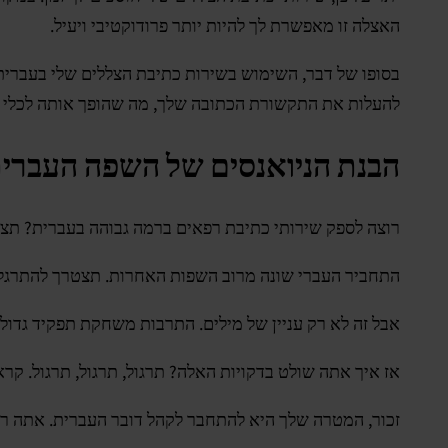
האצלה זו מאפשרת לך להיות יותר פרודוקטיבי ויעיל.
בסופו של דבר, השימוש בשירות כתיבת הצללים שלי בעברית
להעלות את התקשורת הכתובה שלך, מה שהופך אותה לכלי 
הבנת הניואנסים של השפה העברי
רוצה לספק שירותי כתיבת רפאים ברמה גבוהה בעברית? תצט
התחביר העברי שונה מרוב השפות האחרות. תצטרך להתרגל ל
אבל זה לא רק עניין של מילים. התרבות משחקת תפקיד גדו
אז איך אתה שולט בדקויות האלה? תרגול, תרגול, תרגול. ק
זכור, המטרה שלך היא להתחבר לקהל דובר העברית. אתה רו