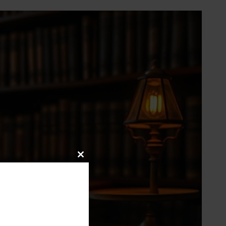
Close
this
module