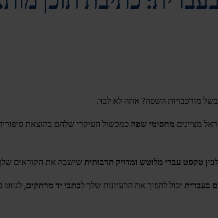
בעברית: כתיבת תוכן מות
של מורכבויות השפה? אתה לא לבד.
אל מציינים
מחסומי שפה
כמכשול העיקרי שלהם בהוצאת סיפוריהם
בין
טקסט עברי מלוטש ומדויק תרבותית
שישבה את הקוראים שלך
ם בעברית
יכול להפוך את הרעיונות שלך ל
כתבי יד מרתקים
, לנווט 