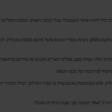
לית יכול להוות אתגר משמעותי עבור כותבי רפאים. המבנה והכללי
מבחינה תחבירית, העברית עוקבת אחר
דקדוק שלה. שמות עצם, פעלים ותארים משנים את צורתם בהתאם למ
ומוסיף למורכבות של מבנה השפה.
ית, אלא משתמשת באינטונציה או בסדר המילים. הבדל תחבירי זה י
וק האנגלי.