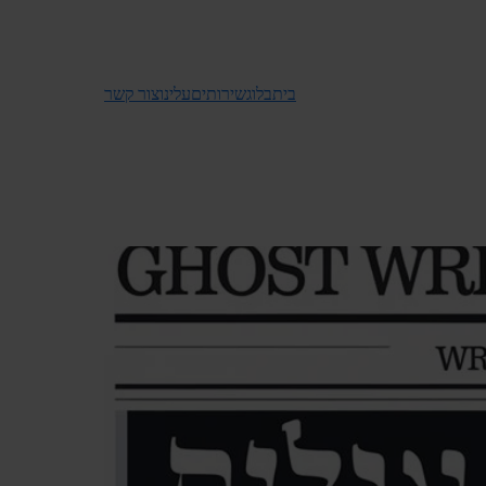
בית
בלוג
שירותים
עלינו
צור קשר