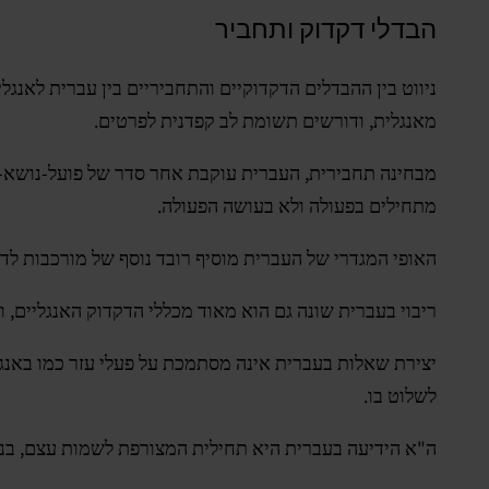
הבדלי דקדוק ותחביר
ניווט בין ההבדלים הדקדוקיים והתחביריים בין עברית לאנג
מאנגלית, ודורשים תשומת לב קפדנית לפרטים.
מתחילים בפעולה ולא בעושה הפעולה.
האופי המגדרי של העברית מוסיף רובד נוסף של מורכבות ל
ריבוי בעברית שונה גם הוא מאוד מכללי הדקדוק האנגליים, 
יצירת שאלות בעברית אינה מסתמכת על פעלי עזר כמו באנגל
לשלוט בו.
ה"א הידיעה בעברית היא תחילית המצורפת לשמות עצם, בניגוד ל-"the" העומד בפני עצמו בדקד