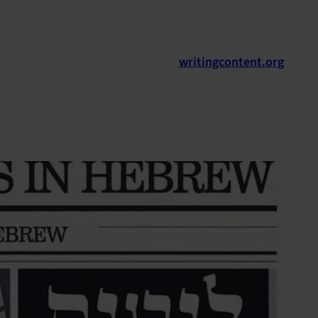
לדלג
לתוכן
writingcontent.org