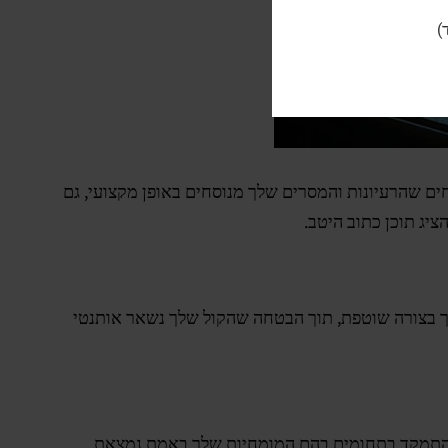
)
ים שהרעיונות והמסרים שלך מנוסחים באופן מקצועי, גם
יג תוכן כתוב היטב.
יך בצורה שוטפת, תוך הבטחה שהקול שלך נשאר אותנטי
ול להתמקד בתחומים בהם המומחיות שלך באמת נמצאת.