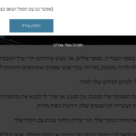
(אפשר גם עם הסמל ווצאפ בצד
תלחץ עליי!
תודה! אולי אח"כ!
שפה העברית. כסופר צללים, אני מציע שירותים יקרי ערך המבטיח
ה להיות מוגזמת, במיוחד עבור אנשי עסקים ואקדמאים הזקוקים להצ
 ולגרום למילים שלך לזהור.
 העמוקה שלי במבנה, טון וסגנון. אני עוזר לך לבטא את מחשבות
 העשירה והניואנסים שלה, דורשת ניסוח מדויק.
 את מהות המסר שלך, תוך יצירת הדהוד עמוק עם הקהל שלך.
קום לדאוג לגבי מועדי הגשה של טיוטות או ניסוח מושלם, אתה יכ