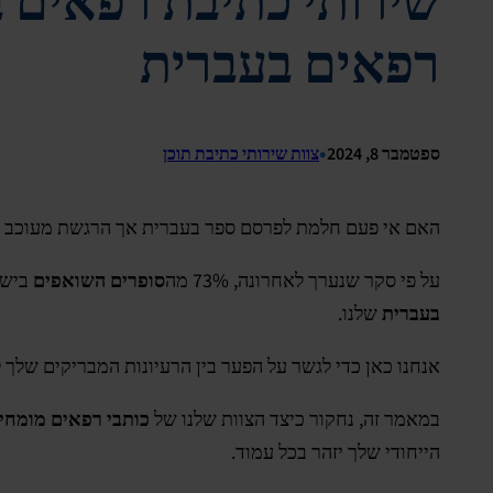
שירותי כתיבת רפאים 
רפאים בעברית
•
ספטמבר 8, 2024
צוות שירותי כתיבת תוכן
האם אי פעם חלמת לפרסם ספר בעברית אך הרגשת מעוכב ב
על פי סקר שנערך לאחרונה, 73% מה
סופרים השואפים
בישר
בעברית
שלנו.
אנחנו כאן כדי לגשר על הפער בין הרעיונות המבריקים שלך ל
במאמר זה, נחקור כיצד הצוות שלנו של
כותבי רפאים מומחי
הייחודי שלך יזהר בכל עמוד.