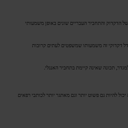
ם של הדקדוק והתחביר העבריים שונים באופן משמעותי
 סדר של פועל-נושא-מושא (VSO), בשונה מסדר הנושא-פועל-מושא (SVO) באנגלית. הבדל דקדוקי זה משמעותו שמשפטים לעתים קרובות
גדר, תכונה שאינה קיימת בתחביר האנגלי.
כול להיות גם פשוט יותר וגם מאתגר יותר לכותבי רפאים