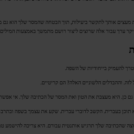
 מעצים אותך לתקשר ביעילות, תוך הבטחה שהמסר שלך הוא גם מש
יקר ערך עבור אלה שרוצים ליצור רושם מתמשך באמצעות המילים
ת
רך להעמיק בייחודיות של השפה.
זה. וההבדלים הלשוניים האלה? הם קריטיים.
ל גם כן. היא מעצבת את הטון ואת המסר של הכתיבה שלך. אי אפש
רא תוכן בעברית. הקשב לדוברי עברית. שקע את עצמך בשפה ובתרבו
צה שהכתיבה שלך תרגיש אותנטית עבורם. היא צריכה להישמע טבע