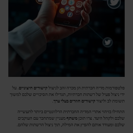
פלטפורמות מדיה חברתית הן מכרה זהב לניצול
קישורים חיצוניים
. על
ידי ניצול פעיל של רשתות חברתיות, תגדילו את הסיכויים שלכם למשוך
תשומת לב וליצור
קישורים חוזרים בעלי ערך
.
התחילו בזיהוי אתרי המדיה החברתית הרלוונטיים ביותר לתעשייה
שלכם ולקהל היעד. צרו תוכן
משתף
מעניין שמתחבר עם העוקבים
שלכם ומעודד אותם להפיץ את המילה, תוך ניצול הרשתות שלהם.