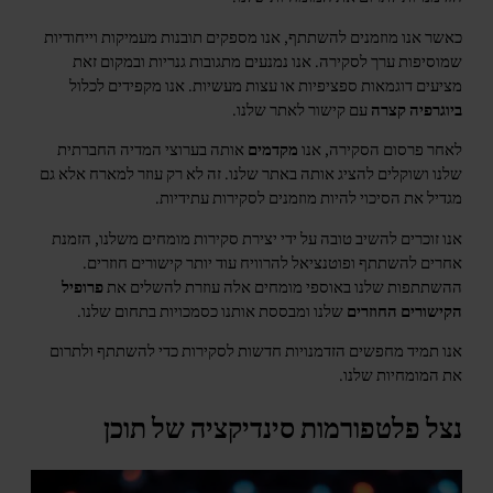
כאשר אנו מוזמנים להשתתף, אנו מספקים תובנות מעמיקות וייחודיות
שמוסיפות ערך לסקירה. אנו נמנעים מתגובות גנריות ובמקום זאת
מציעים דוגמאות ספציפיות או עצות מעשיות. אנו מקפידים לכלול
ביוגרפיה קצרה
עם קישור לאתר שלנו.
לאחר פרסום הסקירה, אנו
מקדמים
אותה בערוצי המדיה החברתית
שלנו ושוקלים להציג אותה באתר שלנו. זה לא רק עוזר למארח אלא גם
מגדיל את הסיכוי להיות מוזמנים לסקירות עתידיות.
אנו זוכרים להשיב טובה על ידי יצירת סקירות מומחים משלנו, הזמנת
אחרים להשתתף ופוטנציאל להרוויח עוד יותר קישורים חוזרים.
ההשתתפות שלנו באוספי מומחים אלה עוזרת להשלים את
פרופיל
הקישורים החוזרים
שלנו ומבססת אותנו כסמכויות בתחום שלנו.
אנו תמיד מחפשים הזדמנויות חדשות לסקירות כדי להשתתף ולתרום
את המומחיות שלנו.
נצל פלטפורמות סינדיקציה של תוכן