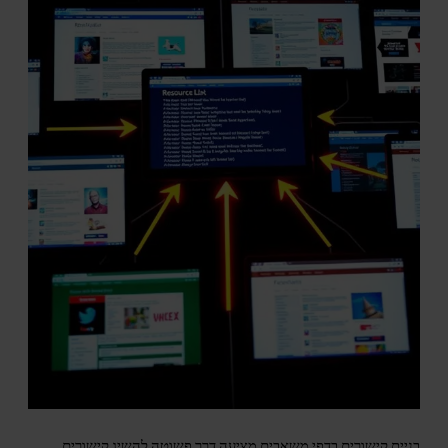
בניית קישורים בדפי משאבים מציעה דרך פשוטה להשיג קישורים