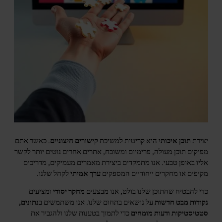
יצירת
תוכן איכותי
היא קריטית למשיכת
קישורים חיצוניים
. כאשר אתם
מפיקים תוכן מעולה, פרימיום ומשובח, אתרים אחרים נוטים יותר לקשר
אליו באופן טבעי. אנו מתמקדים ביצירת מאמרים מעמיקים, מדריכים
מקיפים או מחקרים ייחודיים המספקים
ערך אמיתי
לקהל שלנו.
כדי להבטיח שהתוכן שלנו בולט, אנו מבצעים
מחקר יסודי
ומציעים
נקודות מבט חדשות
על נושאים בתחום שלנו. אנו משתמשים ב
נתונים,
סטטיסטיקות ודעות מומחים
כדי לתמוך בטענות שלנו ולהגביר את