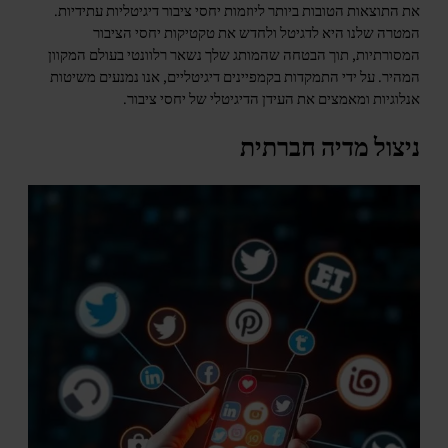
את התוצאות הטובות ביותר ליוזמות יחסי ציבור דיגיטליות עתידיות.
המטרה שלנו היא לדגיטל ולחדש את טקטיקות יחסי הציבור
המסורתיות, תוך הבטחה שהמותג שלך נשאר רלוונטי בעולם המקוון
המהיר. על ידי התמקדות בקמפיינים דיגיטליים, אנו נמנעים משיטות
אנלוגיות ומאמצים את העידן הדיגיטלי של יחסי ציבור.
ניצול מדיה חברתית