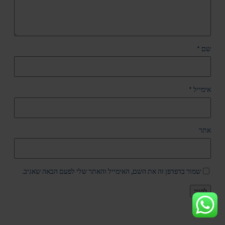
שם
*
אימייל
*
אתר
שמור בדפדפן זה את השם, האימייל והאתר שלי לפעם הבאה שאגיב.