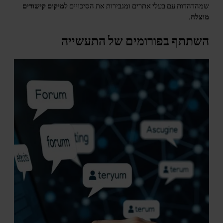
שמהדהדות עם בעלי אתרים ומגבירות את הסיכויים ל
מיקום קישורים
מוצלח
.
השתתף בפורומים של התעשייה