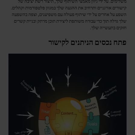
משלימים. על ידי גיוון מאמצי השיתוף שלך, תיצור רשת יציבה של
קישורים אורגניים ותרחיב את ההגעה שלך במגוון פלטפורמות וקהלים.
השפע על אחרים על ידי שיתוף פעולה עם משפיענים, וצפה בהשפעה
שלך גדלה תוך כדי עבודה משותפת ליצירת תוכן מרתק ובניית קשרים
חזקים בתעשייה שלך.
פתח נכסים הניתנים לקישור