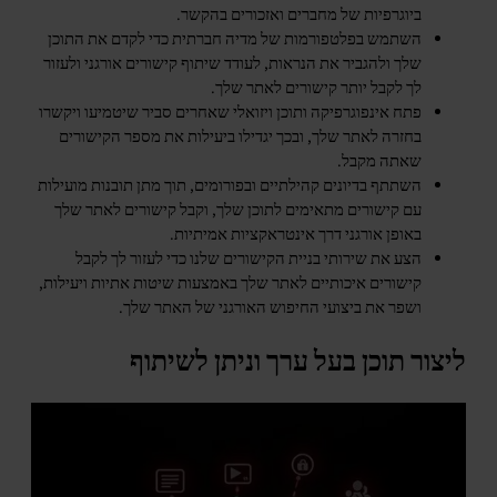
ביוגרפיות של מחברים ואזכורים בהקשר.
השתמש בפלטפורמות של מדיה חברתית כדי לקדם את התוכן
שלך ולהגביר את הנראות, לעודד שיתוף קישורים אורגני ולעזור
לך לקבל יותר קישורים לאתר שלך.
פתח אינפוגרפיקה ותוכן ויזואלי שאחרים סביר שיטמיעו ויקשרו
בחזרה לאתר שלך, ובכך יגדילו ביעילות את מספר הקישורים
שאתה מקבל.
השתתף בדיונים קהילתיים ובפורומים, תוך מתן תובנות מועילות
עם קישורים מתאימים לתוכן שלך, וקבל קישורים לאתר שלך
באופן אורגני דרך אינטראקציות אמיתיות.
הצע את שירותי בניית הקישורים שלנו כדי לעזור לך לקבל
קישורים איכותיים לאתר שלך באמצעות שיטות אתיות ויעילות,
ושפר את ביצועי החיפוש האורגני של האתר שלך.
ליצור תוכן בעל ערך וניתן לשיתוף