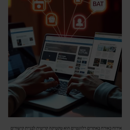
אירוח כאורח באתרים רלוונטיים הוא טקטיקה קריטית לבניית קישורים