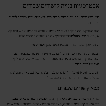
אסטרטגיית בניית קישורים שבורים
היי! בואו נדבר על
בניית קישורים שבורים
. זו אסטרטגיה שיכולה לעבוד
לטובתך.
הנה העניין. אתה הולך למצוא קישורים שבורים באתרים שחשובים לך.
אז, תיצור
תוכן מעולה
כדי להחליף את הקישורים המתים הללו.
התוכן שלך מוכן? מצוין! עכשיו הגיע הזמן
ליצור קשר
.
תפנה למנהלי אתרים ותודיע להם על הקישור השבור שמצאת. אבל
הנה העניין – תציע להם את המשאב החדש והמבריק שלך כתחליף. זה
מצב של רווח הדדי
.
חשוב על זה. אתה עוזר להם לתקן בעיה באתר שלהם. באותו זמן, אתה
מקבל קישור חוזר יקר ערך. די חכם, נכון?
מצא קישורים שבורים
מציאת
קישורים שבורים
היא דרך חכמה
לבנות קישורים באופן טבעי
.
כדי למצוא קישורים שבורים, תצטרכו לחפש אתרים בתחום שלכם שיש