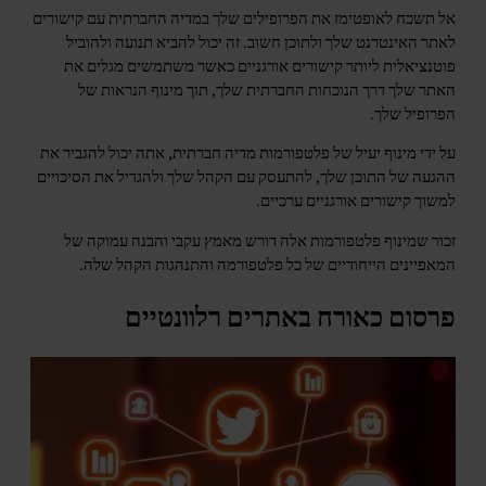
אל תשכח לאופטימז את הפרופילים שלך במדיה החברתית עם קישורים
לאתר האינטרנט שלך ולתוכן חשוב. זה יכול להביא תנועה ולהוביל
פוטנציאלית ליותר קישורים אורגניים כאשר משתמשים מגלים את
האתר שלך דרך הנוכחות החברתית שלך, תוך מינוף הנראות של
הפרופיל שלך.
על ידי מינוף יעיל של פלטפורמות מדיה חברתית, אתה יכול להגביר את
ההגעה של התוכן שלך, להתעסק עם הקהל שלך ולהגדיל את הסיכויים
למשוך קישורים אורגניים ערכיים.
זכור שמינוף פלטפורמות אלה דורש מאמץ עקבי והבנה עמוקה של
המאפיינים הייחודיים של כל פלטפורמה והתנהגות הקהל שלה.
פרסום כאורח באתרים רלוונטיים