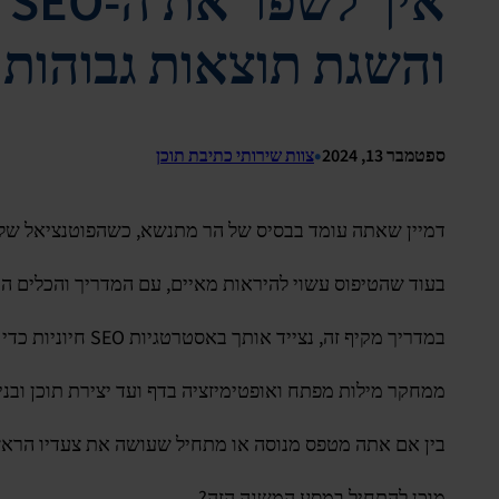
והשגת תוצאות גבוהות 
•
ספטמבר 13, 2024
צוות שירותי כתיבת תוכן
דמיין שאתה עומד בבסיס של הר מתנשא, כשהפוטנציאל של האת
בעוד שהטיפוס עשוי להיראות מאיים, עם המדריך והכלים הנ
במדריך מקיף זה, נצייד אותך באסטרטגיות SEO חיוניות כדי לשפר את ביצועי האתר שלך.
ממחקר מילות מפתח ואופטימיזציה בדף ועד יצירת תוכן ובני
בין אם אתה מטפס מנוסה או מתחיל שעושה את צעדיו הראשונים, העצות המומחות שלנו יע
מוכן להתחיל במסע המשנה הזה?