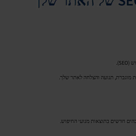
איך לשפר את ה-SEO שלך? צעדים לשיפור ה-SEO של האתר שלך
S).
ת מוגברת, תנועה והצלחה לאתר שלך.