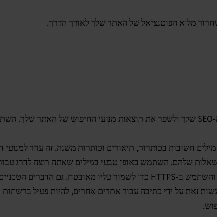
חפש ובחר את מילות המפתח הנכונות כדי לשפר את ה-SEO שלך ולשפר את תוצאות מנועי 
שאלות שלהם. השתמש באופן טבעי במילים שאתה רוצה לדרג עבורן,
יים האלה חשובים ל-SEO.
שות זאת על ידי כתיבה עבור אתרים אחרים, להיות פעיל ברשתות 
וש.