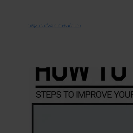
בית
בלוג
שירותים
עלינו
צור קשר