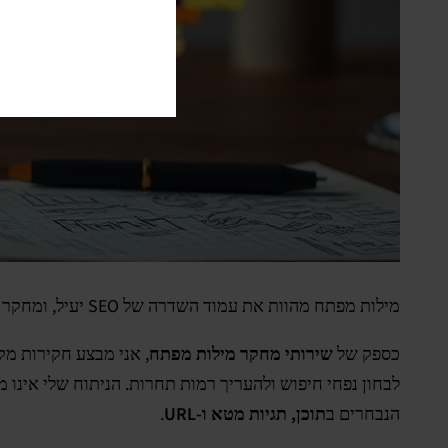
מילות מפתח מהוות את עמוד השדרה של SEO יעיל, ומחקר וניתוח של מילות מפתח הם שלבים חיוניים בשיפור דירוגי מנועי החיפוש של האתר שלך.
כספק של
שירותי מחקר מילות מפתח
, אני מבצע חקירות מ
לבחון נפחי חיפוש ולהעריך רמות תחרות. הניתוח שלי אינו 
הנבחרים ב
תוכן, תגיות מטא ו-URL
.