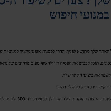
במנועי חיפוש
ר שלך מתנשא לפניך. הדרך לפסגה? אופטימיזציה למנועי חיפוש (EO
כונים, תוכל לכבוש את הפסגה הזו ולחשוף נופים מרהיבים של נראו
ית קישורים, נפרק כל שלב במסע.
זרו לך לנווט בנוף ה-SEO ולהגיע לגבהים חדשים בתוצאות מנועי החיפוש.