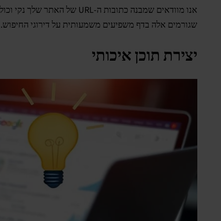
אנו מוודאים שמבנה כתובות ה-URL של האתר שלך נקי וכולל מילות מפתח במקומות המתאימים. בנוסף, אנו עובדים על שיפור
שגורמים אלה בדף משפיעים משמעותית על דירוגי החיפוש.
יצירת תוכן איכותי