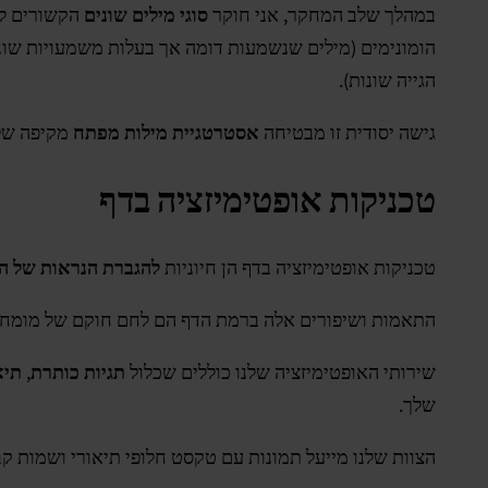
במהלך שלב המחקר, אני חוקר
סוגי מילים שונים
הקשורים לתע
הומונימים (מילים שנשמעות דומה אך בעלות משמעויות שונות
הגייה שונות).
גישה יסודית זו מבטיחה
אסטרטגיית מילות מפתח
מקיפה שלו
טכניקות אופטימיזציה בדף
טכניקות אופטימיזציה בדף הן חיוניות
להגברת הנראות של ה
התאמות ושיפורים אלה ברמת הדף הם לחם חוקם של מומחי ק
שירותי האופטימיזציה שלנו כוללים שכלול
תגיות כותרת
,
תיא
שלך.
הצוות שלנו מייעל תמונות עם טקסט חלופי תיאורי ושמות ק