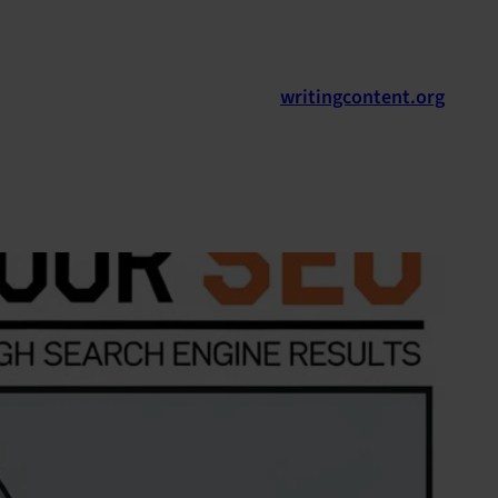
לדלג
לתוכן
writingcontent.org