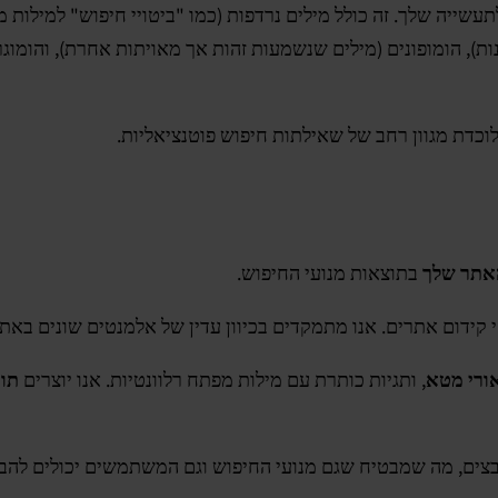
שייה שלך. זה כולל מילים נרדפות (כמו "ביטויי חיפוש" למילות מפת
), הומופונים (מילים שנשמעות זהות אך מאויתות אחרת), והומוגר
כדת מגוון רחב של שאילתות חיפוש פוטנציאליות.
אתר שלך
בתוצאות מנועי החיפוש.
ידום אתרים. אנו מתמקדים בכיוון עדין של אלמנטים שונים באתר
ורי מטא
, ותגיות כותרת עם מילות מפתח רלוונטיות. אנו יוצרים
תוכ
בצים, מה שמבטיח שגם מנועי החיפוש וגם המשתמשים יכולים להבין