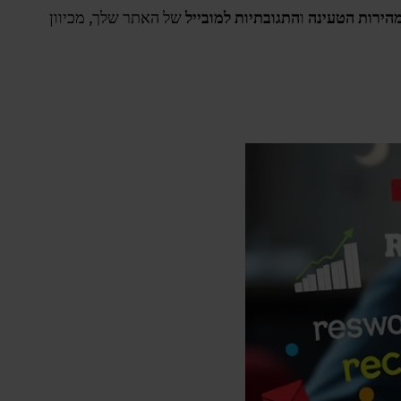
הירות הטעינה
ו
התגובתיות למובייל
של האתר שלך, מכיוון