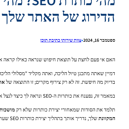
הדירוג של האתר שלך
•
ספטמבר 16, 2024
צוות שירותי כתיבת תוכן
האם אי פעם לחצת על תוצאת חיפוש שנראה כאילו קראה את מחשבותיך
בדיוק מה חיפשת. זה לא רק צירוף מקרים; זו התוצאה של
אופ
במאמר זה, נפענח את כותרות ה-SEO ונראה לך כיצד לנצל את הפוטנציאל שלהן כדי להעלות את
תלמד את הסודות שמאחורי יצירת כותרות שלא רק
מושכות
המקוונת
שלך, נדריך אותך בתהליך יצירת כותרות SEO שעושות פלאים לנראות האתר שלך ו