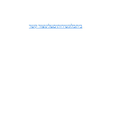
בית
בלוג
שירותים
עלינו
צור קשר