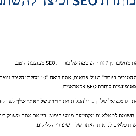
מהי כותרת SEO? מהי כות
? זוהי העוצמה של כותרת SEO מעוצבת היטב.
דמיין שאתה מתכנן טיול הליכה, ואתה מקליד "מ
טימיזציית כותרת SEO
אסטרטגית.
הדירוג של האתר שלך
לשחקים
 תשומת לב
אלא גם מקסימות מנועי חיפוש. בין אם אתה משווק די
שיעורי הקליקים
.