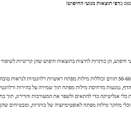
דפי תוצאות מנועי החיפוש
!
יה למנועי חיפוש, הן כותרות לחיצות בתוצאות חיפוש שהן קריטיות לשיפ
 כלי אנליטיקה כדי להתאים ולשפר את המעורבות והדירוג, תוך בחי